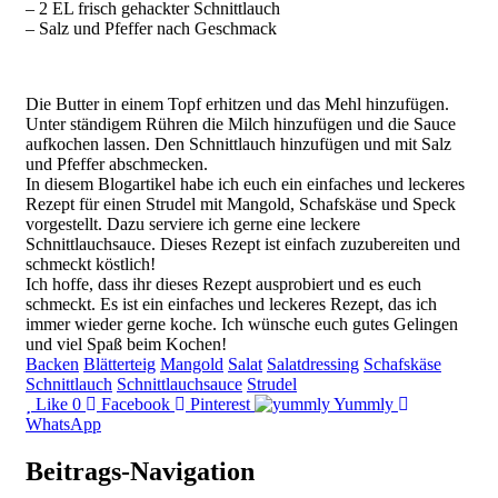
– 2 EL frisch gehackter Schnittlauch
– Salz und Pfeffer nach Geschmack
Die Butter in einem Topf erhitzen und das Mehl hinzufügen.
Unter ständigem Rühren die Milch hinzufügen und die Sauce
aufkochen lassen. Den Schnittlauch hinzufügen und mit Salz
und Pfeffer abschmecken.
In diesem Blogartikel habe ich euch ein einfaches und leckeres
Rezept für einen Strudel mit Mangold, Schafskäse und Speck
vorgestellt. Dazu serviere ich gerne eine leckere
Schnittlauchsauce. Dieses Rezept ist einfach zuzubereiten und
schmeckt köstlich!
Ich hoffe, dass ihr dieses Rezept ausprobiert und es euch
schmeckt. Es ist ein einfaches und leckeres Rezept, das ich
immer wieder gerne koche. Ich wünsche euch gutes Gelingen
und viel Spaß beim Kochen!
Backen
Blätterteig
Mangold
Salat
Salatdressing
Schafskäse
Schnittlauch
Schnittlauchsauce
Strudel
Like
0
Facebook
Pinterest
Yummly
WhatsApp
Beitrags-Navigation