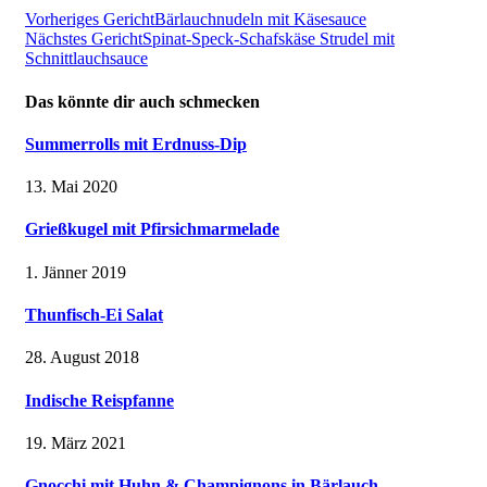
Vorheriges Gericht
Bärlauchnudeln mit Käsesauce
Nächstes Gericht
Spinat-Speck-Schafskäse Strudel mit
Schnittlauchsauce
Das könnte dir auch schmecken
Summerrolls mit Erdnuss-Dip
13. Mai 2020
Grießkugel mit Pfirsichmarmelade
1. Jänner 2019
Thunfisch-Ei Salat
28. August 2018
Indische Reispfanne
19. März 2021
Gnocchi mit Huhn & Champignons in Bärlauch-