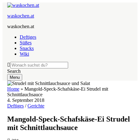
waskochen.at
waskochen.at
Deftiges
Süßes
Snacks
Wiki
Search
Menu
Home
»
Mangold-Speck-Schafskäse-Ei Strudel mit
Schnittlauchsauce
4. September 2018
Deftiges
/
Gerichte
Mangold-Speck-Schafskäse-Ei Strudel
mit Schnittlauchsauce