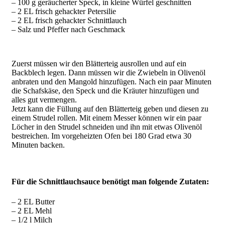
– 100 g geräucherter Speck, in kleine Würfel geschnitten
– 2 EL frisch gehackter Petersilie
– 2 EL frisch gehackter Schnittlauch
– Salz und Pfeffer nach Geschmack
Zuerst müssen wir den Blätterteig ausrollen und auf ein
Backblech legen. Dann müssen wir die Zwiebeln in Olivenöl
anbraten und den Mangold hinzufügen. Nach ein paar Minuten
die Schafskäse, den Speck und die Kräuter hinzufügen und
alles gut vermengen.
Jetzt kann die Füllung auf den Blätterteig geben und diesen zu
einem Strudel rollen. Mit einem Messer können wir ein paar
Löcher in den Strudel schneiden und ihn mit etwas Olivenöl
bestreichen. Im vorgeheizten Ofen bei 180 Grad etwa 30
Minuten backen.
Für die Schnittlauchsauce benötigt man folgende Zutaten:
– 2 EL Butter
– 2 EL Mehl
– 1/2 l Milch