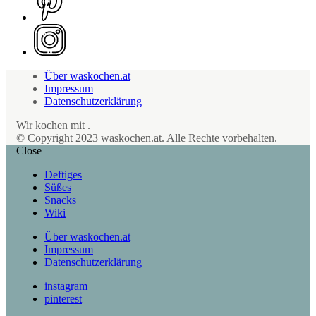
Über waskochen.at
Impressum
Datenschutzerklärung
Wir kochen mit
.
© Copyright 2023 waskochen.at. Alle Rechte vorbehalten.
Close
Deftiges
Süßes
Snacks
Wiki
Über waskochen.at
Impressum
Datenschutzerklärung
instagram
pinterest