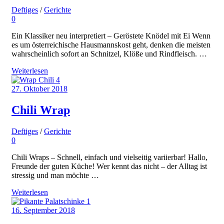
Deftiges
/
Gerichte
0
Ein Klassiker neu interpretiert – Geröstete Knödel mit Ei Wenn
es um österreichische Hausmannskost geht, denken die meisten
wahrscheinlich sofort an Schnitzel, Klöße und Rindfleisch. …
Weiterlesen
27. Oktober 2018
Chili Wrap
Deftiges
/
Gerichte
0
Chili Wraps – Schnell, einfach und vielseitig variierbar! Hallo,
Freunde der guten Küche! Wer kennt das nicht – der Alltag ist
stressig und man möchte …
Weiterlesen
16. September 2018