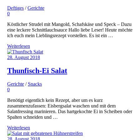
Deftiges
/
Gerichte
0
Köstlicher Strudel mit Mangold, Schafskäse und Speck – Dazu
eine leckere Schnittlauchsauce Hallo liebe Leser! Heute möchte
ich euch mein Lieblingsrezept vorstellen. Es ist ein …
Weiterlesen
28. August 2018
Thunfisch-Ei Salat
Gerichte
/
Snacks
0
Benötigt eigentlich kein Rezept, aber um es kurz
zusammenzufassen: Eisbergsalat waschen und mit dem
Salatdressing marinieren. Das hartgekochte Ei in Scheiben oder
Spalten schneiden und …
Weiterlesen
28. August 2018