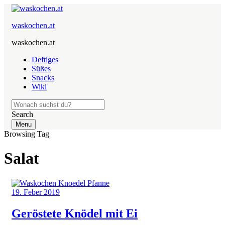
waskochen.at
waskochen.at
Deftiges
Süßes
Snacks
Wiki
Search
Menu
Browsing Tag
Salat
19. Feber 2019
Geröstete Knödel mit Ei