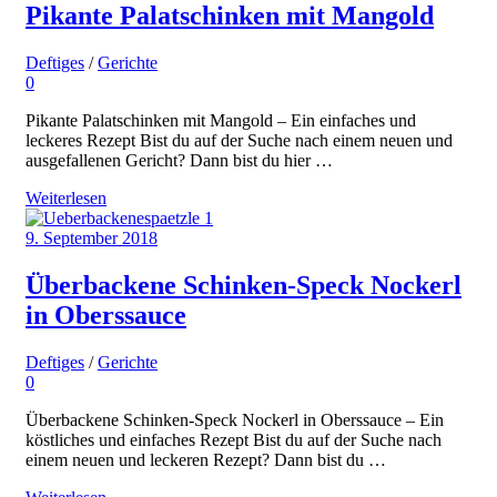
Pikante Palatschinken mit Mangold
Deftiges
/
Gerichte
0
Pikante Palatschinken mit Mangold – Ein einfaches und
leckeres Rezept Bist du auf der Suche nach einem neuen und
ausgefallenen Gericht? Dann bist du hier …
Weiterlesen
9. September 2018
Überbackene Schinken-Speck Nockerl
in Oberssauce
Deftiges
/
Gerichte
0
Überbackene Schinken-Speck Nockerl in Oberssauce – Ein
köstliches und einfaches Rezept Bist du auf der Suche nach
einem neuen und leckeren Rezept? Dann bist du …