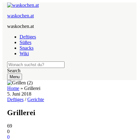
waskochen.at
waskochen.at
Deftiges
Süßes
Snacks
Wiki
Search
Menu
Home
»
Grillerei
5. Juni 2018
Deftiges
/
Gerichte
Grillerei
69
0
0