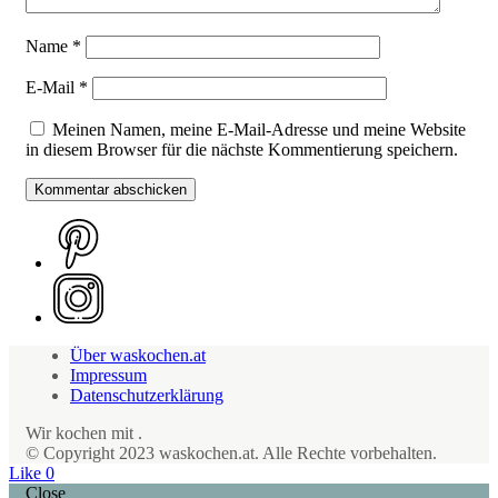
Name
*
E-Mail
*
Meinen Namen, meine E-Mail-Adresse und meine Website
in diesem Browser für die nächste Kommentierung speichern.
Über waskochen.at
Impressum
Datenschutzerklärung
Wir kochen mit
.
© Copyright 2023 waskochen.at. Alle Rechte vorbehalten.
Like
0
Close