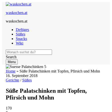
waskochen.at
waskochen.at
Deftiges
Süßes
Snacks
Wiki
Search
Menu
Home
»
Süße Palatschinken mit Topfen, Pfirsich und Mohn
16. September 2018
Gerichte
/
Süßes
Süße Palatschinken mit Topfen,
Pfirsich und Mohn
170