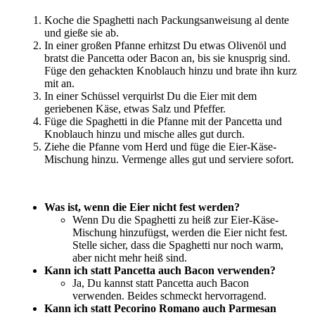
Koche die Spaghetti nach Packungsanweisung al dente
und gieße sie ab.
In einer großen Pfanne erhitzst Du etwas Olivenöl und
bratst die Pancetta oder Bacon an, bis sie knusprig sind.
Füge den gehackten Knoblauch hinzu und brate ihn kurz
mit an.
In einer Schüssel verquirlst Du die Eier mit dem
geriebenen Käse, etwas Salz und Pfeffer.
Füge die Spaghetti in die Pfanne mit der Pancetta und
Knoblauch hinzu und mische alles gut durch.
Ziehe die Pfanne vom Herd und füge die Eier-Käse-
Mischung hinzu. Vermenge alles gut und serviere sofort.
Was ist, wenn die Eier nicht fest werden?
Wenn Du die Spaghetti zu heiß zur Eier-Käse-
Mischung hinzufügst, werden die Eier nicht fest.
Stelle sicher, dass die Spaghetti nur noch warm,
aber nicht mehr heiß sind.
Kann ich statt Pancetta auch Bacon verwenden?
Ja, Du kannst statt Pancetta auch Bacon
verwenden. Beides schmeckt hervorragend.
Kann ich statt Pecorino Romano auch Parmesan