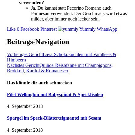
verwenden?
Ja, Du kannst statt Pecorino Romano auch
Parmesan verwenden. Der Geschmack wird etwas
milder, aber immer noch lecker sein.
Like
0
Facebook
Pinterest
Yummly
WhatsApp
Beitrags-Navigation
Vorheriges Gericht
Lava-Schokoküchlein mit Vanilleeis &
Himbeern
Nächstes Gericht
Quinoa-Reispfanne mit Champignons,
Brokkoli, Karfiol & Romanesco
Das könnte dir auch schmecken
Filet Wellington mit Babyspinat & Speckfisolen
4. September 2018
Spargel im Speck-Blätterteigmantel mit Sesam
4. September 2018