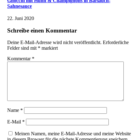
Gnocchi mit Huhn & Champignons in Bärlauch-
Sahnesauce
22. Juni 2020
Schreibe einen Kommentar
Deine E-Mail-Adresse wird nicht veröffentlicht.
Erforderliche
Felder sind mit
*
markiert
Kommentar
*
Name
*
E-Mail
*
Meinen Namen, meine E-Mail-Adresse und meine Website
in diesem Browser für die nächste Kommentierung speichern.