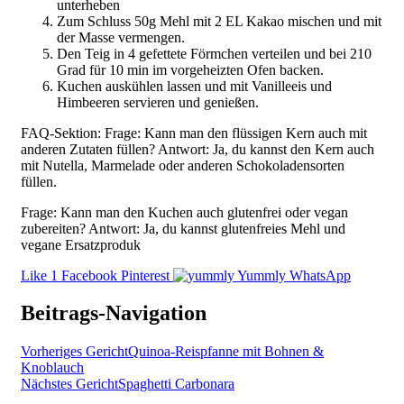
unterheben
Zum Schluss 50g Mehl mit 2 EL Kakao mischen und mit
der Masse vermengen.
Den Teig in 4 gefettete Förmchen verteilen und bei 210
Grad für 10 min im vorgeheizten Ofen backen.
Kuchen auskühlen lassen und mit Vanilleeis und
Himbeeren servieren und genießen.
FAQ-Sektion: Frage: Kann man den flüssigen Kern auch mit
anderen Zutaten füllen? Antwort: Ja, du kannst den Kern auch
mit Nutella, Marmelade oder anderen Schokoladensorten
füllen.
Frage: Kann man den Kuchen auch glutenfrei oder vegan
zubereiten? Antwort: Ja, du kannst glutenfreies Mehl und
vegane Ersatzproduk
Like
1
Facebook
Pinterest
Yummly
WhatsApp
Beitrags-Navigation
Vorheriges Gericht
Quinoa-Reispfanne mit Bohnen &
Knoblauch
Nächstes Gericht
Spaghetti Carbonara