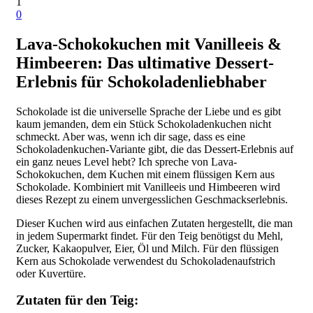
1
0
Lava-Schokokuchen mit Vanilleeis &
Himbeeren: Das ultimative Dessert-
Erlebnis für Schokoladenliebhaber
Schokolade ist die universelle Sprache der Liebe und es gibt
kaum jemanden, dem ein Stück Schokoladenkuchen nicht
schmeckt. Aber was, wenn ich dir sage, dass es eine
Schokoladenkuchen-Variante gibt, die das Dessert-Erlebnis auf
ein ganz neues Level hebt? Ich spreche von Lava-
Schokokuchen, dem Kuchen mit einem flüssigen Kern aus
Schokolade. Kombiniert mit Vanilleeis und Himbeeren wird
dieses Rezept zu einem unvergesslichen Geschmackserlebnis.
Dieser Kuchen wird aus einfachen Zutaten hergestellt, die man
in jedem Supermarkt findet. Für den Teig benötigst du Mehl,
Zucker, Kakaopulver, Eier, Öl und Milch. Für den flüssigen
Kern aus Schokolade verwendest du Schokoladenaufstrich
oder Kuvertüre.
Zutaten für den Teig: