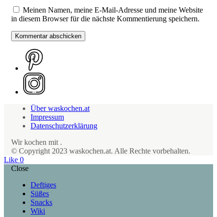
Meinen Namen, meine E-Mail-Adresse und meine Website
in diesem Browser für die nächste Kommentierung speichern.
Über waskochen.at
Impressum
Datenschutzerklärung
Wir kochen mit
.
© Copyright 2023 waskochen.at. Alle Rechte vorbehalten.
Like
0
Close
Deftiges
Süßes
Snacks
Wiki