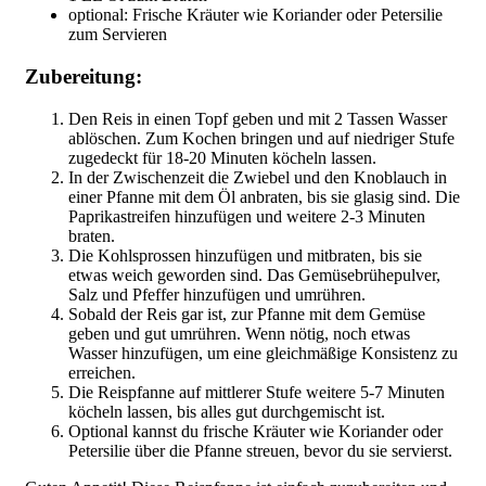
optional: Frische Kräuter wie Koriander oder Petersilie
zum Servieren
Zubereitung:
Den Reis in einen Topf geben und mit 2 Tassen Wasser
ablöschen. Zum Kochen bringen und auf niedriger Stufe
zugedeckt für 18-20 Minuten köcheln lassen.
In der Zwischenzeit die Zwiebel und den Knoblauch in
einer Pfanne mit dem Öl anbraten, bis sie glasig sind. Die
Paprikastreifen hinzufügen und weitere 2-3 Minuten
braten.
Die Kohlsprossen hinzufügen und mitbraten, bis sie
etwas weich geworden sind. Das Gemüsebrühepulver,
Salz und Pfeffer hinzufügen und umrühren.
Sobald der Reis gar ist, zur Pfanne mit dem Gemüse
geben und gut umrühren. Wenn nötig, noch etwas
Wasser hinzufügen, um eine gleichmäßige Konsistenz zu
erreichen.
Die Reispfanne auf mittlerer Stufe weitere 5-7 Minuten
köcheln lassen, bis alles gut durchgemischt ist.
Optional kannst du frische Kräuter wie Koriander oder
Petersilie über die Pfanne streuen, bevor du sie servierst.