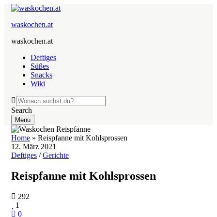
waskochen.at
waskochen.at
Deftiges
Süßes
Snacks
Wiki
Search
Menu
Home
»
Reispfanne mit Kohlsprossen
12. März 2021
Deftiges
/
Gerichte
Reispfanne mit Kohlsprossen
292
1
0