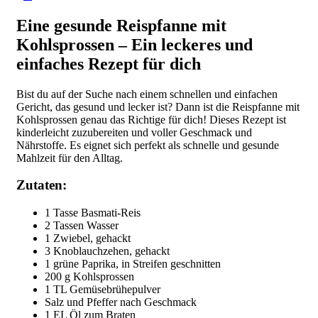
Eine gesunde Reispfanne mit
Kohlsprossen – Ein leckeres und
einfaches Rezept für dich
Bist du auf der Suche nach einem schnellen und einfachen
Gericht, das gesund und lecker ist? Dann ist die Reispfanne mit
Kohlsprossen genau das Richtige für dich! Dieses Rezept ist
kinderleicht zuzubereiten und voller Geschmack und
Nährstoffe. Es eignet sich perfekt als schnelle und gesunde
Mahlzeit für den Alltag.
Zutaten:
1 Tasse Basmati-Reis
2 Tassen Wasser
1 Zwiebel, gehackt
3 Knoblauchzehen, gehackt
1 grüne Paprika, in Streifen geschnitten
200 g Kohlsprossen
1 TL Gemüsebrühepulver
Salz und Pfeffer nach Geschmack
1 EL Öl zum Braten