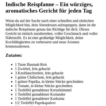
Indische Reispfanne – Ein würziges,
aromatisches Gericht für jeden Tag
Wenn du auf der Suche nach einer schnellen und einfachen
Möglichkeit bist, dein Abendessen aufzupeppen, dann ist die
indische Reispfanne genau das Richtige für dich. Dieses
Gericht ist einfach zuzubereiten, voller Geschmack und voller
Nährstoffe. Es ist eine großartige Möglichkeit, deine
Kochfähigkeiten zu verbessern und neue Aromen
kennenzulernen.
Zutaten:
1 Tasse Basmati-Reis
1 Zwiebel, fein gehackt
3 Knoblauchzehen, fein gehackt
1 grüne Chilischote, fein gehackt
1 grüner Paprika, in kleine Stücke geschnitten
1 Tomate, in kleine Stücke geschnitten
1 Teelöffel gemahlener Kreuzkümmel
1 Teelöffel gemahlener Koriander
1 Teelöffel gemahlener Kurkuma
1/2 Teelöffel Paprikapulver