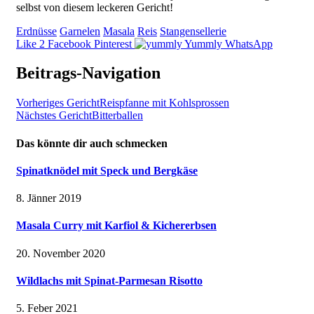
selbst von diesem leckeren Gericht!
Erdnüsse
Garnelen
Masala
Reis
Stangensellerie
Like
2
Facebook
Pinterest
Yummly
WhatsApp
Beitrags-Navigation
Vorheriges Gericht
Reispfanne mit Kohlsprossen
Nächstes Gericht
Bitterballen
Das könnte dir auch schmecken
Spinatknödel mit Speck und Bergkäse
8. Jänner 2019
Masala Curry mit Karfiol & Kichererbsen
20. November 2020
Wildlachs mit Spinat-Parmesan Risotto
5. Feber 2021