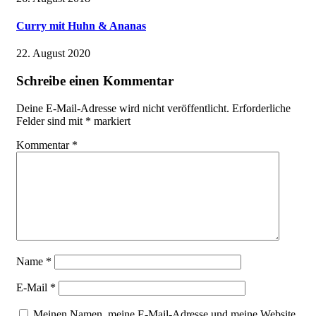
Curry mit Huhn & Ananas
22. August 2020
Schreibe einen Kommentar
Deine E-Mail-Adresse wird nicht veröffentlicht.
Erforderliche
Felder sind mit
*
markiert
Kommentar
*
Name
*
E-Mail
*
Meinen Namen, meine E-Mail-Adresse und meine Website