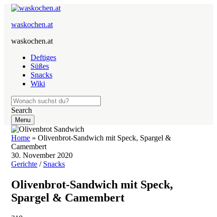
waskochen.at
waskochen.at
Deftiges
Süßes
Snacks
Wiki
Search
Menu
Home
»
Olivenbrot-Sandwich mit Speck, Spargel &
Camembert
30. November 2020
Gerichte
/
Snacks
Olivenbrot-Sandwich mit Speck,
Spargel & Camembert