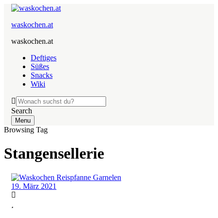
waskochen.at
waskochen.at
Deftiges
Süßes
Snacks
Wiki
Search
Menu
Browsing Tag
Stangensellerie
19. März 2021