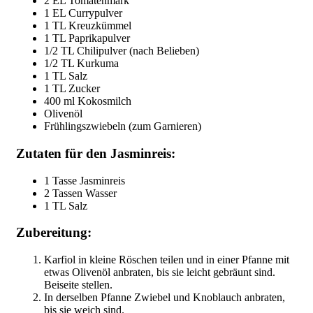
2 EL Tomatenmark
1 EL Currypulver
1 TL Kreuzkümmel
1 TL Paprikapulver
1/2 TL Chilipulver (nach Belieben)
1/2 TL Kurkuma
1 TL Salz
1 TL Zucker
400 ml Kokosmilch
Olivenöl
Frühlingszwiebeln (zum Garnieren)
Zutaten für den Jasminreis:
1 Tasse Jasminreis
2 Tassen Wasser
1 TL Salz
Zubereitung:
Karfiol in kleine Röschen teilen und in einer Pfanne mit
etwas Olivenöl anbraten, bis sie leicht gebräunt sind.
Beiseite stellen.
In derselben Pfanne Zwiebel und Knoblauch anbraten,
bis sie weich sind.