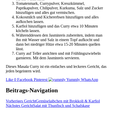
Tomatenmark, Currypulver, Kreuzkümmel,
Paprikapulver, Chilipulver, Kurkuma, Salz und Zucker
hinzufügen und alles gut vermischen.
Kokosmilch und Kichererbsen hinzufügen und alles
aufkochen lassen.
Karfiol hinzufügen und das Curry etwa 10 Minuten
köcheln lassen.
Währenddessen den Jasminreis zubereiten, indem man
ihn mit Wasser und Salz in einem Topf aufkocht und
dann bei niedriger Hitze etwa 15-20 Minuten quellen
lässt.
Curry auf Teller anrichten und mit Frühlingszwiebeln
garnieren. Mit dem Jasminreis servieren.
Dieses Masala Curry ist ein einfaches und leckeres Gericht, das
jeden begeistern wird.
Like
0
Facebook
Pinterest
Yummly
WhatsApp
Beitrags-Navigation
Vorheriges Gericht
Gemüselaibchen mit Brokkoli & Karfiol
Nächstes Gericht
Salat mit Thunfisch und Schafskase