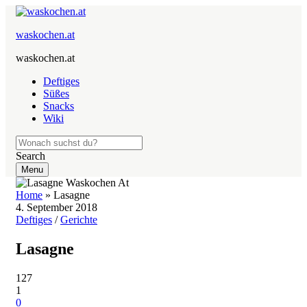
waskochen.at
waskochen.at
Deftiges
Süßes
Snacks
Wiki
Search
Menu
Home
»
Lasagne
4. September 2018
Deftiges
/
Gerichte
Lasagne
127
1
0