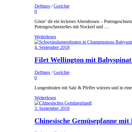
Deftiges
/
Gerichte
0
Gönn‘ dir ein leckeres Abendessen – Putengeschnetz
Putengeschnetzeltes mit Nockerl und …
Weiterlesen
4. September 2018
Filet Wellington mit Babyspinat
Deftiges
/
Gerichte
0
Lungenbraten mit Salz & Pfeffer würzen und in einer
Weiterlesen
3. September 2018
Chinesische Gemüsepfanne mit