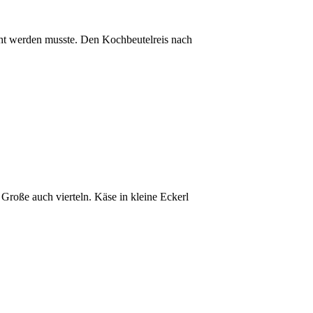
ht werden musste. Den Kochbeutelreis nach
oße auch vierteln. Käse in kleine Eckerl