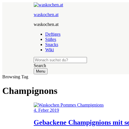
waskochen.at
waskochen.at
Deftiges
Süßes
Snacks
Wiki
Search
Menu
Browsing Tag
Champignons
4. Feber 2019
Gebackene Champignions mit s