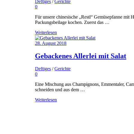
Deftiges
/
Gerichte
0
Für unsere chinesische „Restl“ Gemüsepfanne mit 
Packungsbeilage kochen. Zuerst das …
Weiterlesen
28. August 2018
Gebackenes Allerlei mit Salat
Deftiges
/
Gerichte
0
Eine Mischung aus Champignons, Emmentaler, Camen
schneiden und aus dem …
Weiterlesen