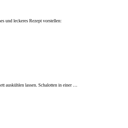
s und leckeres Rezept vorstellen:
tt auskühlen lassen. Schalotten in einer …