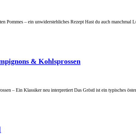
en Pommes – ein unwiderstehliches Rezept Hast du auch manchmal Lu
ampignons & Kohlsprossen
en – Ein Klassiker neu interpretiert Das Gröstl ist ein typisches öste
l