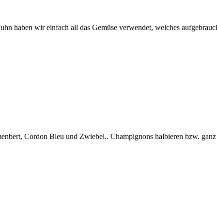
Huhn haben wir einfach all das Gemüse verwendet, welches aufgebrauc
bert, Cordon Bleu und Zwiebel.. Champignons halbieren bzw. ganz Gr