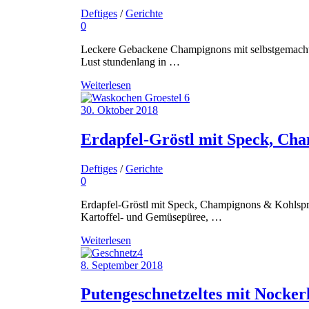
Deftiges
/
Gerichte
0
Leckere Gebackene Champignons mit selbstgemacht
Lust stundenlang in …
Weiterlesen
30. Oktober 2018
Erdapfel-Gröstl mit Speck, Ch
Deftiges
/
Gerichte
0
Erdapfel-Gröstl mit Speck, Champignons & Kohlspross
Kartoffel- und Gemüsepüree, …
Weiterlesen
8. September 2018
Putengeschnetzeltes mit Nocker