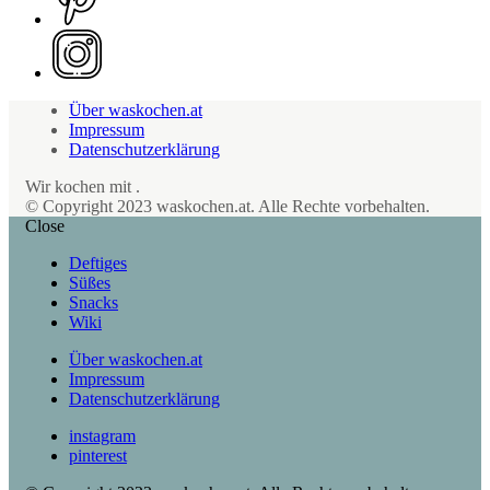
Über waskochen.at
Impressum
Datenschutzerklärung
Wir kochen mit
.
© Copyright 2023 waskochen.at. Alle Rechte vorbehalten.
Close
Deftiges
Süßes
Snacks
Wiki
Über waskochen.at
Impressum
Datenschutzerklärung
instagram
pinterest