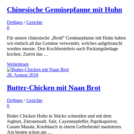
Chinesische Gemüsepfanne mit Huhn
Deftiges
/
Gerichte
0
Für unsere chinesische „Restl“ Gemüsepfanne mit Huhn haben
wir einfach all das Gemüse verwendet, welches aufgebraucht
werden musste. Den Kochbeutelreis nach Packungsbeilage
kochen. Zuerst das …
Weiterlesen
28. August 2018
Butter-Chicken mit Naan Brot
Deftiges
/
Gerichte
0
Butter Chicken Huhn in Stücke schneiden und mit dem
Joghurt, Zitronensaft, Salz, Cayennepfeffer, Paprikapulver,
Garam Masala, Knoblauch in einem Gefierbeutel marinieren.
Am besten schon am …