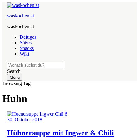
waskochen.at
waskochen.at
Deftiges
Süßes
Snacks
Wiki
Search
Menu
Browsing Tag
Huhn
30. Oktober 2018
Hühnersuppe mit Ingwer & Chili