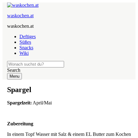
waskochen.at
waskochen.at
Deftiges
Süßes
Snacks
Wiki
Search
Menu
Spargel
Spargelzeit:
April/Mai
Zubereitung
In einem Topf Wasser mit Salz & einem EL Butter zum Kochen