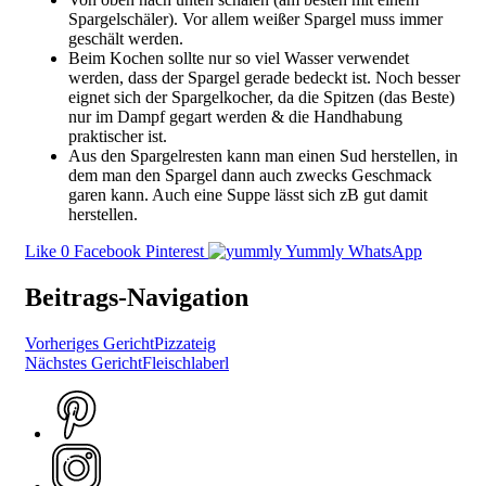
Spargelschäler). Vor allem weißer Spargel muss immer
geschält werden.
Beim Kochen sollte nur so viel Wasser verwendet
werden, dass der Spargel gerade bedeckt ist. Noch besser
eignet sich der Spargelkocher, da die Spitzen (das Beste)
nur im Dampf gegart werden & die Handhabung
praktischer ist.
Aus den Spargelresten kann man einen Sud herstellen, in
dem man den Spargel dann auch zwecks Geschmack
garen kann. Auch eine Suppe lässt sich zB gut damit
herstellen.
Like
0
Facebook
Pinterest
Yummly
WhatsApp
Beitrags-Navigation
Vorheriges Gericht
Pizzateig
Nächstes Gericht
Fleischlaberl