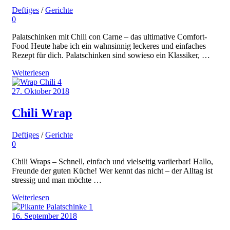
Deftiges
/
Gerichte
0
Palatschinken mit Chili con Carne – das ultimative Comfort-
Food Heute habe ich ein wahnsinnig leckeres und einfaches
Rezept für dich. Palatschinken sind sowieso ein Klassiker, …
Weiterlesen
27. Oktober 2018
Chili Wrap
Deftiges
/
Gerichte
0
Chili Wraps – Schnell, einfach und vielseitig variierbar! Hallo,
Freunde der guten Küche! Wer kennt das nicht – der Alltag ist
stressig und man möchte …
Weiterlesen
16. September 2018