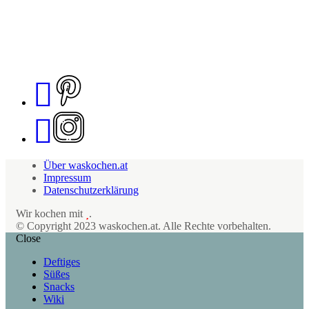
Über waskochen.at
Impressum
Datenschutzerklärung
Wir kochen mit
.
© Copyright 2023 waskochen.at. Alle Rechte vorbehalten.
Close
Deftiges
Süßes
Snacks
Wiki