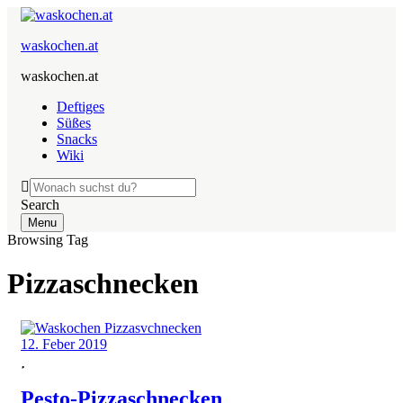
waskochen.at
waskochen.at
Deftiges
Süßes
Snacks
Wiki
Search
Menu
Browsing Tag
Pizzaschnecken
12. Feber 2019
Pesto-Pizzaschnecken