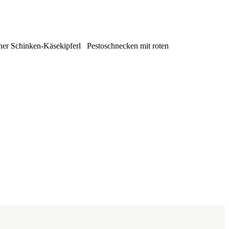
iner Schinken-Käsekipferl Pestoschnecken mit roten