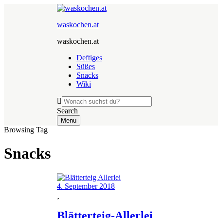
waskochen.at
waskochen.at
Deftiges
Süßes
Snacks
Wiki
Search
Menu
Browsing Tag
Snacks
4. September 2018
Blätterteig-Allerlei