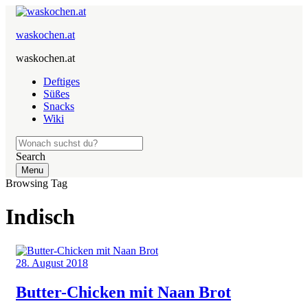
waskochen.at
waskochen.at
Deftiges
Süßes
Snacks
Wiki
Search
Menu
Browsing Tag
Indisch
28. August 2018
Butter-Chicken mit Naan Brot