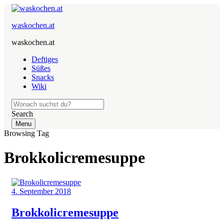
waskochen.at
waskochen.at
Deftiges
Süßes
Snacks
Wiki
Search
Menu
Browsing Tag
Brokkolicremesuppe
4. September 2018
Brokkolicremesuppe