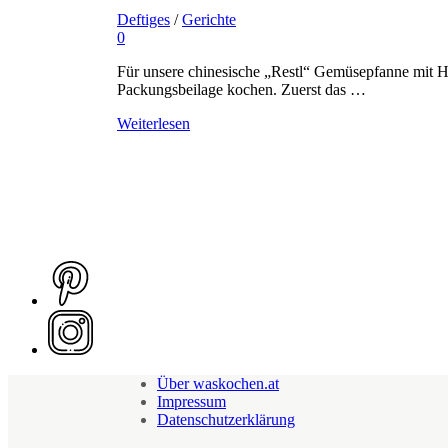
Deftiges
/
Gerichte
0
Für unsere chinesische „Restl“ Gemüsepfanne mit 
Packungsbeilage kochen. Zuerst das …
Weiterlesen
Über waskochen.at
Impressum
Datenschutzerklärung