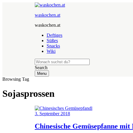
waskochen.at
waskochen.at
Deftiges
Süßes
Snacks
Wiki
Search
Menu
Browsing Tag
Sojasprossen
3. September 2018
Chinesische Gemüsepfanne mit