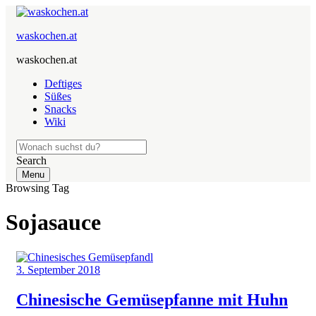
waskochen.at
waskochen.at
Deftiges
Süßes
Snacks
Wiki
Search
Menu
Browsing Tag
Sojasauce
3. September 2018
Chinesische Gemüsepfanne mit Huhn