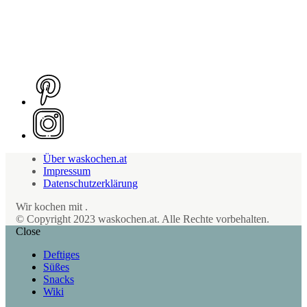
Über waskochen.at
Impressum
Datenschutzerklärung
Wir kochen mit
.
© Copyright 2023 waskochen.at. Alle Rechte vorbehalten.
Close
Deftiges
Süßes
Snacks
Wiki