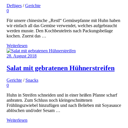
Deftiges
/
Gerichte
0
Für unsere chinesische „Restl“ Gemüsepfanne mit Huhn haben
wir einfach all das Gemüse verwendet, welches aufgebraucht
werden musste. Den Kochbeutelreis nach Packungsbeilage
kochen. Zuerst das …
Weiterlesen
28. August 2018
Salat mit gebratenen Hühnerstreifen
Gerichte
/
Snacks
0
Huhn in Streifen schneiden und in einer heißen Pfanne scharf
anbraten. Zum Schluss noch kleingeschnittenen
Frühlingszwiebel hinzufügen und nach Belieben mit Soyasauce
ablöschen und/oder Sesam …
Weiterlesen