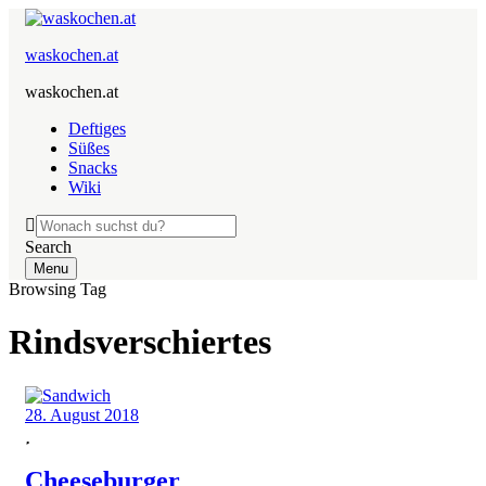
waskochen.at
waskochen.at
Deftiges
Süßes
Snacks
Wiki
Search
Menu
Browsing Tag
Rindsverschiertes
28. August 2018
Cheeseburger