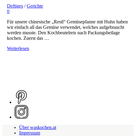
Deftiges
/
Gerichte
0
Für unsere chinesische „Restl“ Gemüsepfanne mit Huhn haben
wir einfach all das Gemüse verwendet, welches aufgebraucht
werden musste. Den Kochbeutelreis nach Packungsbeilage
kochen. Zuerst das …
Weiterlesen
Über waskochen.at
Impressum