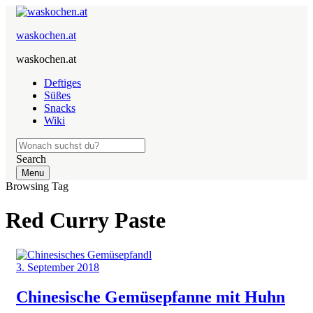
waskochen.at
waskochen.at
Deftiges
Süßes
Snacks
Wiki
Search
Menu
Browsing Tag
Red Curry Paste
3. September 2018
Chinesische Gemüsepfanne mit Huhn