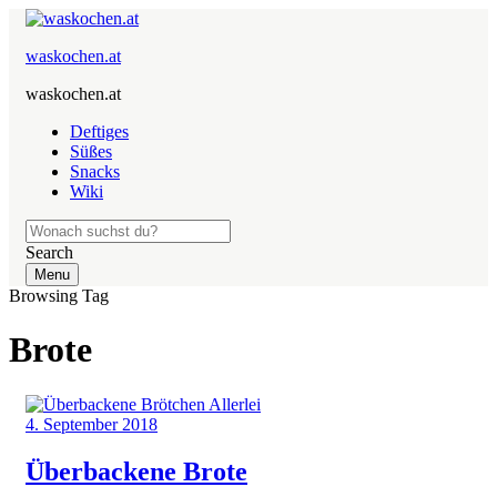
waskochen.at
waskochen.at
Deftiges
Süßes
Snacks
Wiki
Search
Menu
Browsing Tag
Brote
4. September 2018
Überbackene Brote