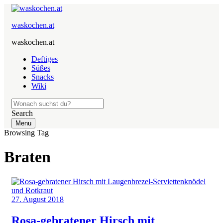
waskochen.at
waskochen.at
Deftiges
Süßes
Snacks
Wiki
Search
Menu
Browsing Tag
Braten
27. August 2018
Rosa-gebratener Hirsch mit